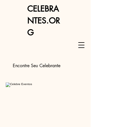
CELEBRA
NTES.OR
G
Encontre Seu Celebrante