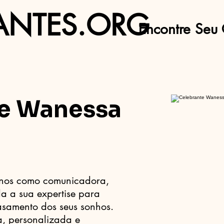
ANTES.ORG
Encontre Seu 
e Wanessa
anos como comunicadora,
a a sua expertise para
asamento dos seus sonhos.
, personalizada e