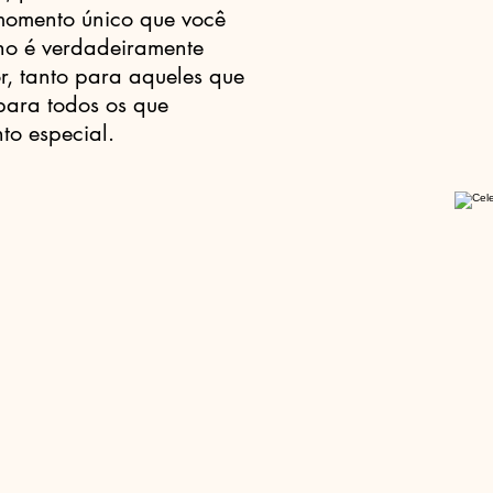
momento único que você
ho é verdadeiramente
r, tanto para aqueles que
para todos os que
o especial.