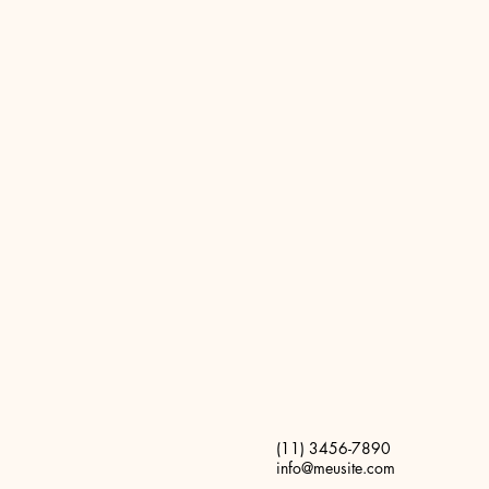
(11) 3456-7890
info@meusite.com