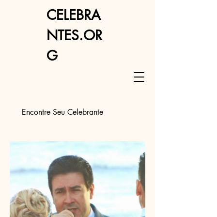
CELEBRA
NTES.OR
G
Encontre Seu Celebrante