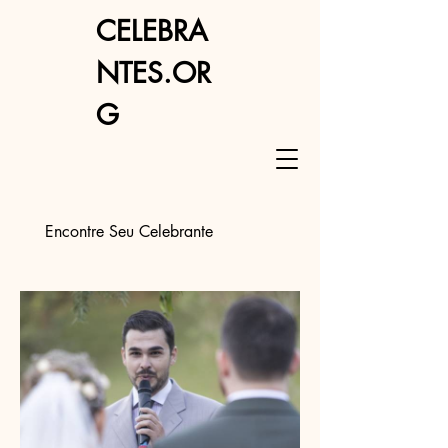
CELEBRA
NTES.OR
G
Encontre Seu Celebrante