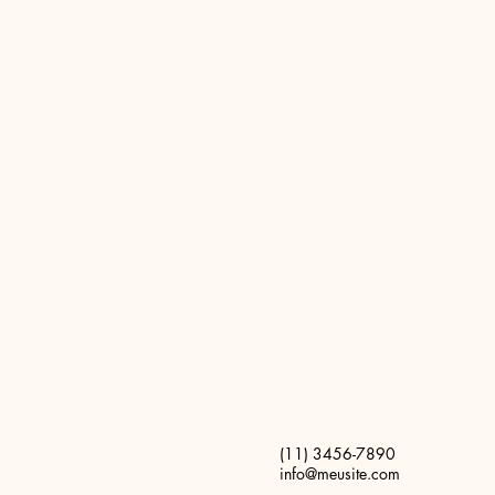
(11) 3456-7890
info@meusite.com