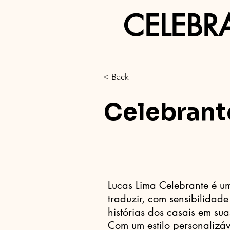
CELEBR
< Back
Celebrant
Lucas Lima Celebrante é u
traduzir, com sensibilidad
histórias dos casais em su
Com um estilo personalizáv