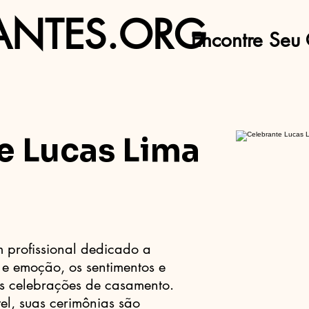
ANTES.ORG
Encontre Seu 
e Lucas Lima
m profissional dedicado a
e e emoção, os sentimentos e
as celebrações de casamento.
el, suas cerimônias são