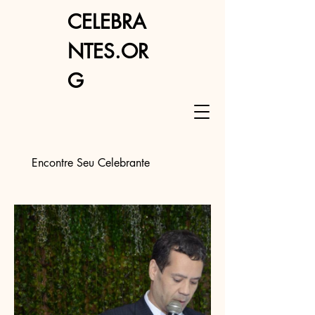
CELEBRA
NTES.OR
G
Encontre Seu Celebrante