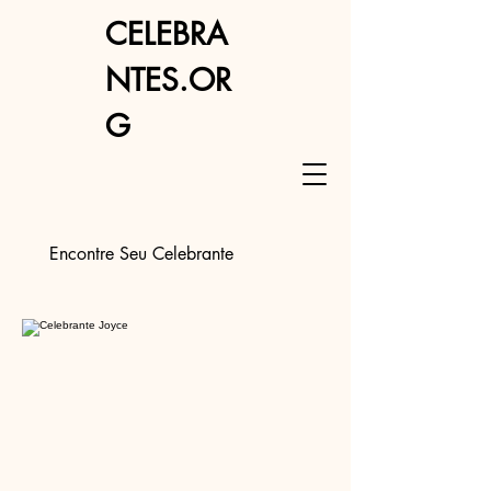
CELEBRA
NTES.OR
G
Encontre Seu Celebrante