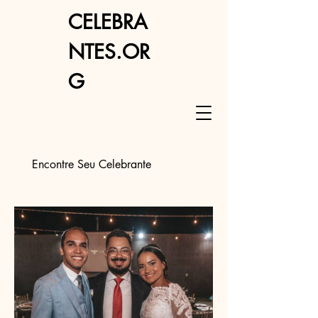
CELEBRA
NTES.OR
G
Encontre Seu Celebrante