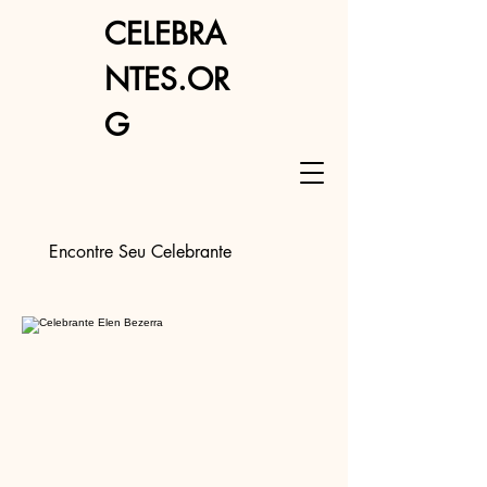
CELEBRA
NTES.OR
G
Encontre Seu Celebrante