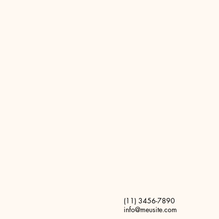
(11) 3456-7890
info@meusite.com