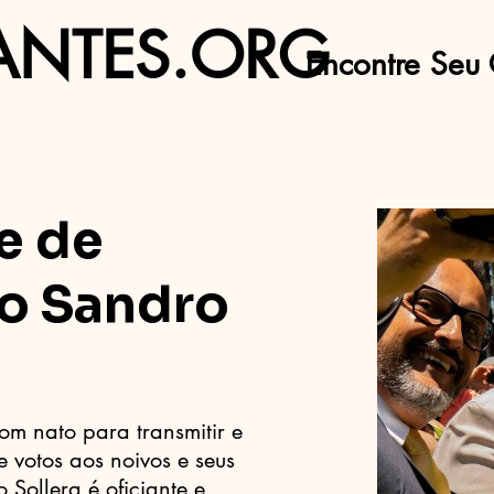
ANTES.ORG
Encontre Seu 
e de
o Sandro
om nato para transmitir e
 votos aos noivos e seus
 Sollera é oficiante e