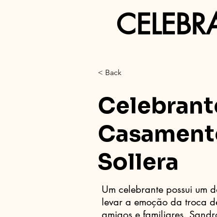
CELEBR
< Back
Celebrant
Casament
Sollera
Um celebrante possui um d
levar a emoção da troca de
amigos e familiares. Sandro