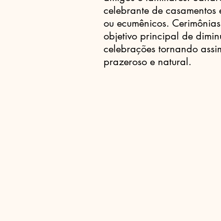
celebrante de casamentos e 
ou ecumênicos. Cerimônias
objetivo principal de dimi
celebrações tornando assi
prazeroso e natural.