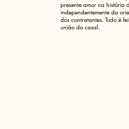
presente amor na história 
independentemente da orien
dos contratantes. Tudo é fe
união do casal.