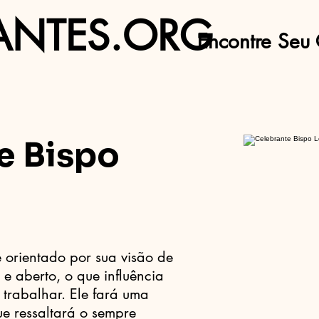
ANTES.ORG
Encontre Seu 
e Bispo
é orientado por sua visão de
 e aberto, o que influência
trabalhar. Ele fará uma
e ressaltará o sempre