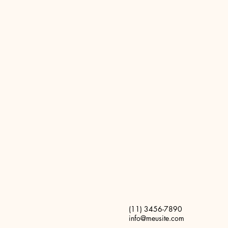
(11) 3456-7890
info@meusite.com