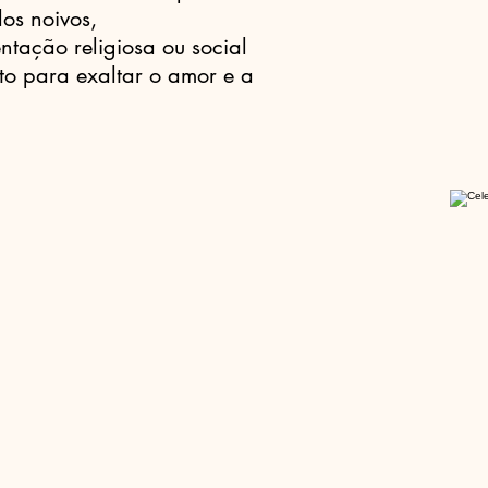
dos noivos,
tação religiosa ou social
ito para exaltar o amor e a