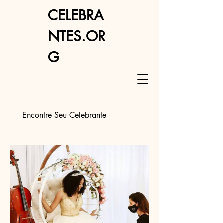
CELEBRA
NTES.OR
G
Encontre Seu Celebrante