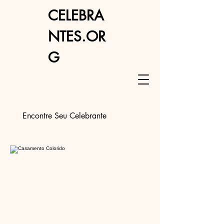
CELEBRA
NTES.OR
G
Encontre Seu Celebrante