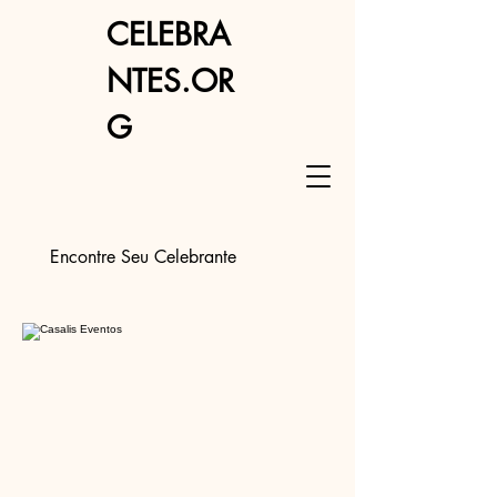
CELEBRA
NTES.OR
G
Encontre Seu Celebrante