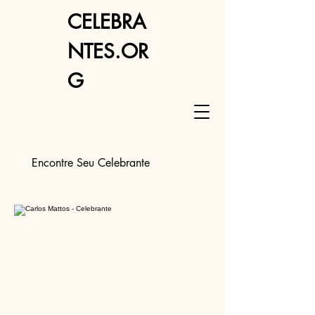
CELEBRA
NTES.OR
G
Encontre Seu Celebrante