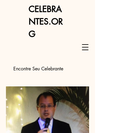
CELEBRA
NTES.OR
G
Encontre Seu Celebrante