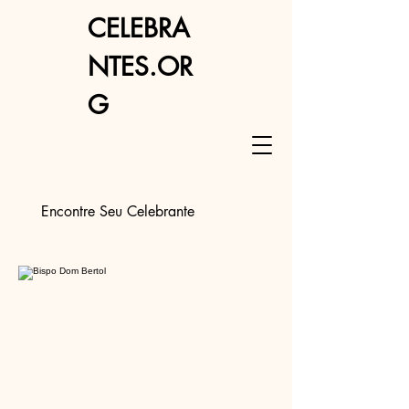
CELEBRA
NTES.OR
G
Encontre Seu Celebrante