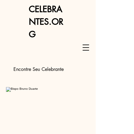
CELEBRA
NTES.OR
G
Encontre Seu Celebrante