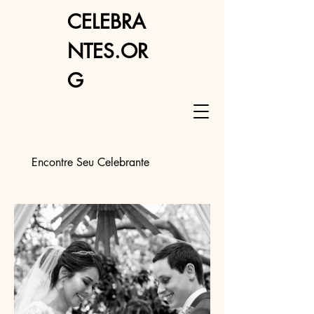
CELEBRA
NTES.OR
G
Encontre Seu Celebrante