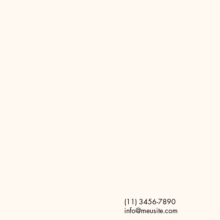
(11) 3456-7890
info@meusite.com