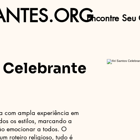
ANTES.ORG
Encontre Seu 
s Celebrante
ta com ampla experiência em
dos os estilos, marcando a
ão emocionar a todos. O
m roteiro religioso, tudo é