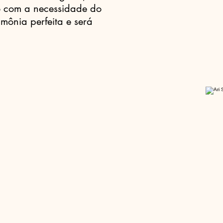
o com a necessidade do
imônia perfeita e será