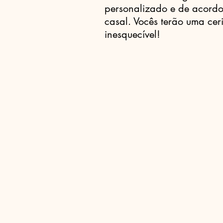
personalizado e de acord
casal. Vocês terão uma cer
inesquecível!