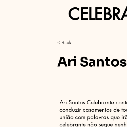
CELEBR
< Back
Ari Santo
Ari Santos Celebrante con
conduzir casamentos de to
união com palavras que ir
celebrante não segue nenhu