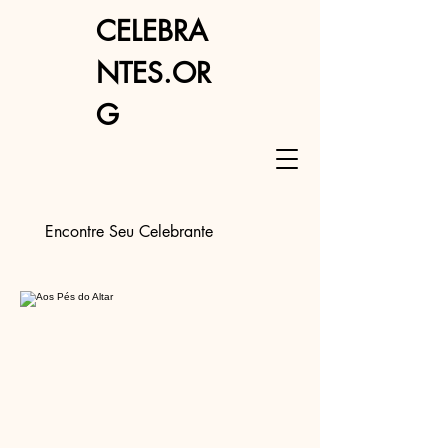
CELEBRA
NTES.OR
G
Encontre Seu Celebrante