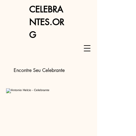
CELEBRA
NTES.OR
G
Encontre Seu Celebrante