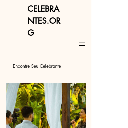
CELEBRA
NTES.OR
G
Encontre Seu Celebrante