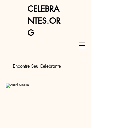
CELEBRA
NTES.OR
G
Encontre Seu Celebrante