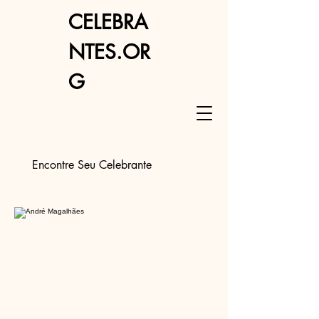
CELEBRA
NTES.OR
G
Encontre Seu Celebrante