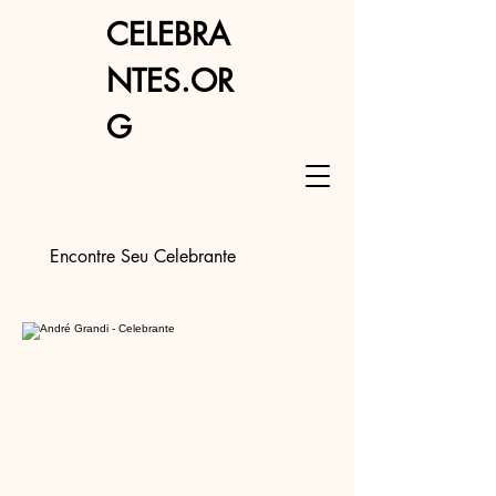
CELEBRA
NTES.OR
G
Encontre Seu Celebrante