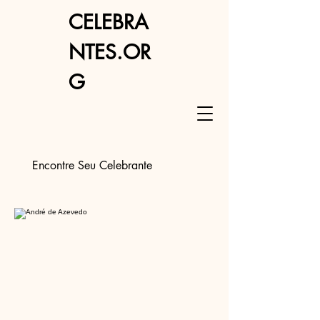
CELEBRA
NTES.OR
G
Encontre Seu Celebrante