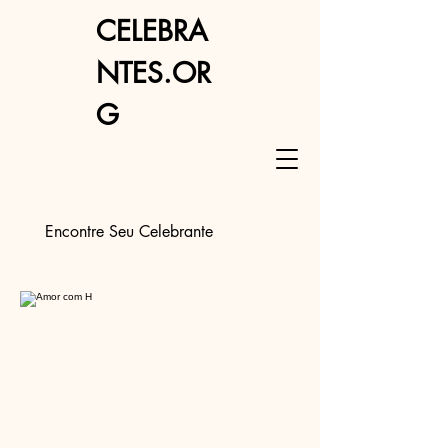
CELEBRA
NTES.OR
G
Encontre Seu Celebrante