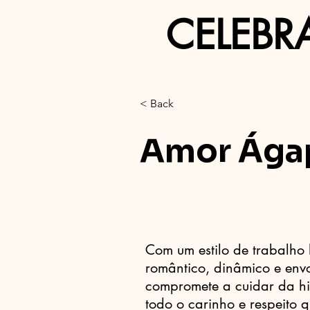
CELEBR
< Back
Amor Ága
Com um estilo de trabalho 
romântico, dinâmico e env
compromete a cuidar da hi
todo o carinho e respeito