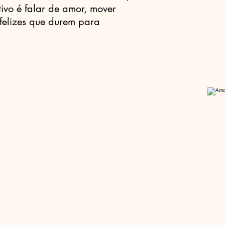
tivo é falar de amor, mover
felizes que durem para