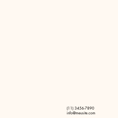
(11) 3456-7890
info@meusite.com