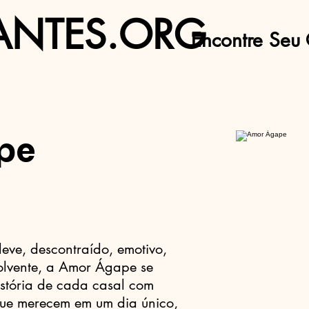
ANTES.ORG
Encontre Seu 
pe
leve, descontraído, emotivo,
olvente, a Amor Ágape se
stória de cada casal com
 que merecem em um dia único,