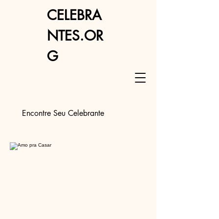
CELEBRA
NTES.OR
G
Encontre Seu Celebrante