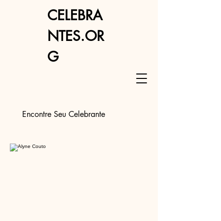
CELEBRA
NTES.OR
G
Encontre Seu Celebrante