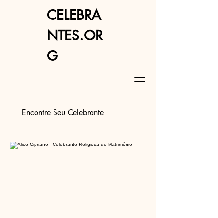
CELEBRA
NTES.OR
G
Encontre Seu Celebrante