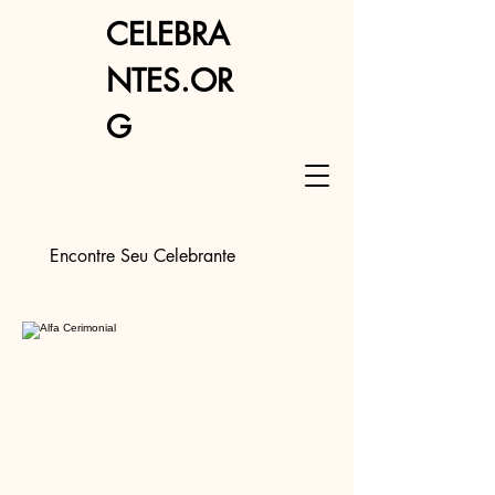
CELEBRA
NTES.OR
G
Encontre Seu Celebrante