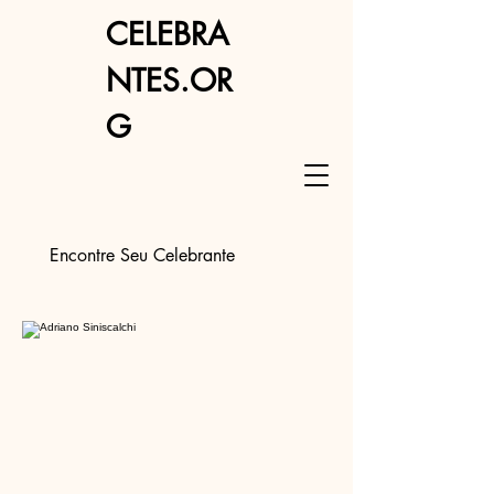
CELEBRA
NTES.OR
G
Encontre Seu Celebrante