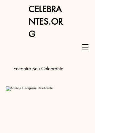
CELEBRA
NTES.OR
G
Encontre Seu Celebrante