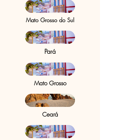
Mato Grosso do Sul
Pará
Mato Grosso
Ceará