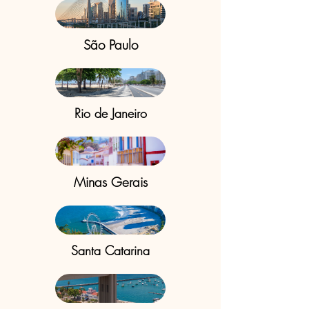
São Paulo
Rio de Janeiro
Minas Gerais
Santa Catarina