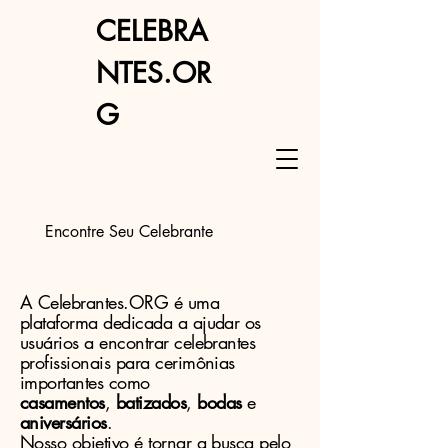
CELEBRA
NTES.OR
G
Encontre Seu Celebrante
A Celebrantes.ORG é uma
plataforma dedicada a ajudar os
usuários a encontrar celebrantes
profissionais para cerimônias
importantes como
casamentos
,
batizados
,
bodas
e
aniversários
.
Nosso objetivo é tornar a busca pelo