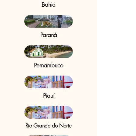
Bahia
Paraná
Pernambuco
Piauí
Rio Grande do Norte