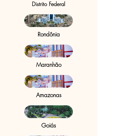
Distrito Federal
Rondônia
Maranhão
Amazonas
Goiás